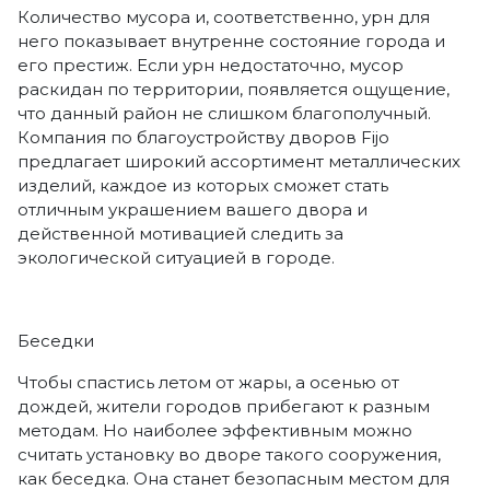
Количество мусора и, соответственно, урн для
него показывает внутренне состояние города и
его престиж. Если урн недостаточно, мусор
раскидан по территории, появляется ощущение,
что данный район не слишком благополучный.
Компания по благоустройству дворов Fijo
предлагает широкий ассортимент металлических
изделий, каждое из которых сможет стать
отличным украшением вашего двора и
действенной мотивацией следить за
экологической ситуацией в городе.
Беседки
Чтобы спастись летом от жары, а осенью от
дождей, жители городов прибегают к разным
методам. Но наиболее эффективным можно
считать установку во дворе такого сооружения,
как беседка. Она станет безопасным местом для