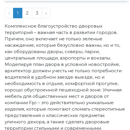
‹
1
2
3
›
Комплексное благоустройство дворовых
территорий – важная часть в развитии городов.
Причем, оно включает не только зеленые
насаждение, которые безусловно важны, но и то,
как оборудованы дворы, скверы, парки,
центральные площади, аэропорты и вокзалы.
Моделируя план двора в условной новостройке,
архитектор должен учесть не только потребности
водителей в удобном заезде-выезде, но и
необходимость в отдыхе, комфортной прогулке,
хорошо обустроенной пешеходной зоне. Уличная
мебель для общественных мест и дворов от
компании Fijo – это действительно уникальные
изделия, которые помогают сломать стереотипные
представления о классических предметах
уличного декора, а также сделать дворовые
территории стильными и современными.