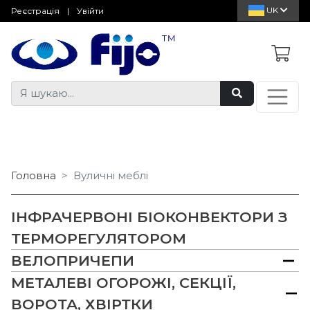
UK
Реєстрація
|
Увійти
Головна
Вуличні меблі
ІНФРАЧЕРВОНІ БІОКОНВЕКТОРИ З
ТЕРМОРЕГУЛЯТОРОМ
ВЕЛОПРИЧЕПИ
МЕТАЛЕВІ ОГОРОЖІ, СЕКЦІЇ,
ВОРОТА, ХВІРТКИ