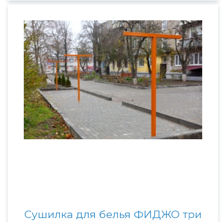
Сушилка для белья ФИДЖО три