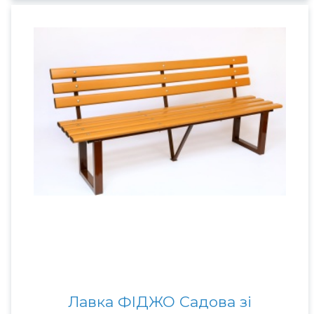
Лавка ФІДЖО Садова зі