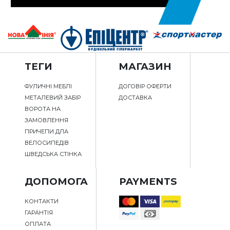
ТЕГИ
МАГАЗИН
ФУЛИЧНІ МЕБЛІ
ДОГОВІР ОФЕРТИ
МЕТАЛЕВИЙ ЗАБІР
ДОСТАВКА
ВОРОТА НА
ЗАМОВЛЕННЯ
ПРИЧЕПИ ДЛА
ВЕЛОСИПЕДІВ
ШВЕДСЬКА СТІНКА
ДОПОМОГА
PAYMENTS
КОНТАКТИ
ГАРАНТІЯ
ОПЛАТА