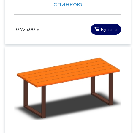
спинкою
10 725,00 ₴
Купити