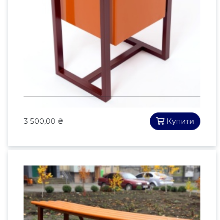
Урна ФІДЖО Баварія Коричнева
3 500,00 ₴
Купити