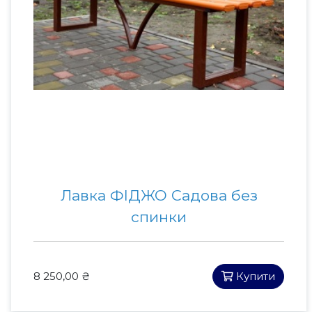
Лавка ФІДЖО Садова без
спинки
8 250,00 ₴
Купити