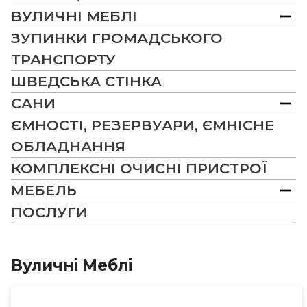
ВУЛИЧНІ МЕБЛІ
ЗУПИНКИ ГРОМАДСЬКОГО
ТРАНСПОРТУ
ШВЕДСЬКА СТІНКА
САНИ
ЄМНОСТІ, РЕЗЕРВУАРИ, ЄМНІСНЕ
ОБЛАДНАННЯ
КОМПЛЕКСНІ ОЧИСНІ ПРИСТРОЇ
МЕБЕЛЬ
ПОСЛУГИ
Вуличні Меблі