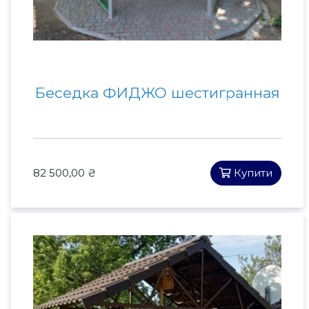
Беседка ФИДЖО шестигранная
82 500,00 ₴
Купити