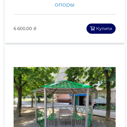
опоры
6 600,00 ₴
Купити