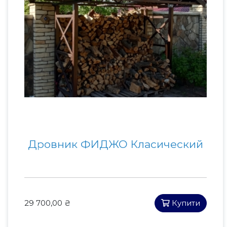
Дровник ФИДЖО Класический
29 700,00 ₴
Купити