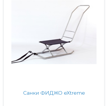
Санки ФИДЖО eXtreme