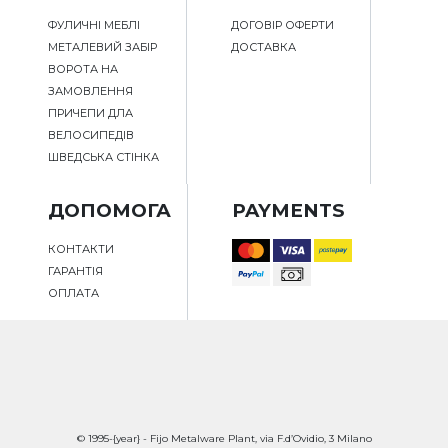
ФУЛИЧНІ МЕБЛІ
ДОГОВІР ОФЕРТИ
МЕТАЛЕВИЙ ЗАБІР
ДОСТАВКА
ВОРОТА НА
ЗАМОВЛЕННЯ
ПРИЧЕПИ ДЛА
ВЕЛОСИПЕДІВ
ШВЕДСЬКА СТІНКА
ДОПОМОГА
PAYMENTS
КОНТАКТИ
ГАРАНТІЯ
ОПЛАТА
© 1995-{year} - Fijo Metalware Plant, via F.d’Ovidio, 3 Milano