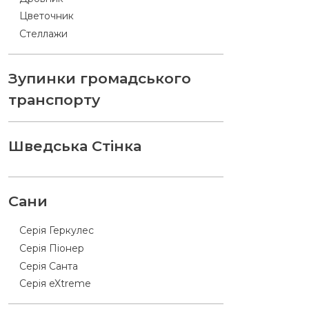
Цветочник
Стеллажи
Зупинки громадського
транспорту
Шведська Стінка
Сани
Серія Геркулес
Серія Піонер
Серія Санта
Серія eXtreme