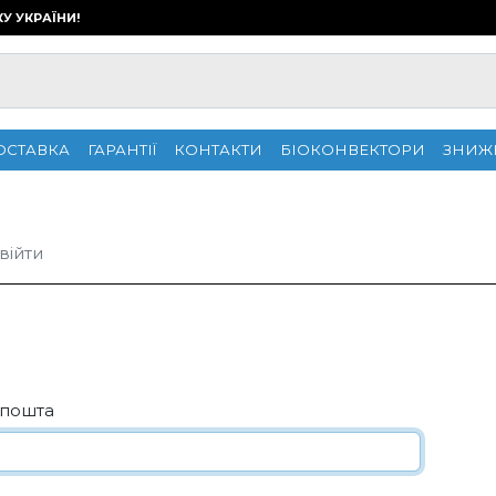
КУ УКРАЇНИ!
ОСТАВКА
ГАРАНТІЇ
КОНТАКТИ
БІОКОНВЕКТОРИ
ЗНИЖ
війти
 пошта