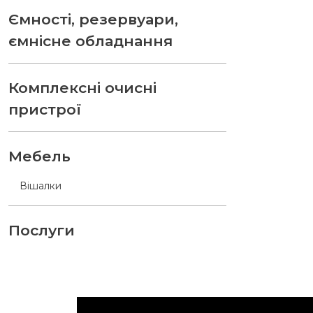
Ємності, резервуари,
ємнісне обладнання
Комплексні очисні
пристрої
Мебель
Вішалки
Послуги