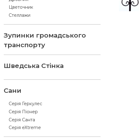
Цветочник
Стеллажи
Зупинки громадського
транспорту
Шведська Стінка
Сани
Серія Геркулес
Серія Піонер
Серія Санта
Серія eXtreme