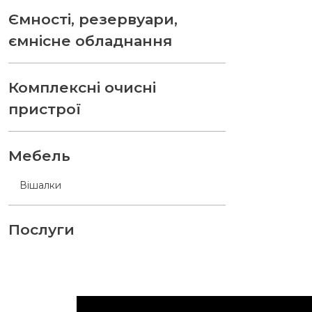
Ємності, резервуари,
ємнісне обладнання
Комплексні очисні
пристрої
Мебель
Вішалки
Послуги