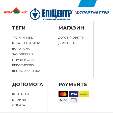
ТЕГИ
МАГАЗИН
ФУЛИЧНІ МЕБЛІ
ДОГОВІР ОФЕРТИ
МЕТАЛЕВИЙ ЗАБІР
ДОСТАВКА
ВОРОТА НА
ЗАМОВЛЕННЯ
ПРИЧЕПИ ДЛА
ВЕЛОСИПЕДІВ
ШВЕДСЬКА СТІНКА
ДОПОМОГА
PAYMENTS
КОНТАКТИ
ГАРАНТІЯ
ОПЛАТА