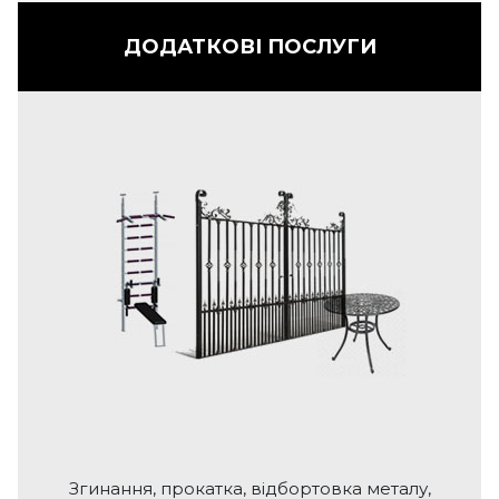
ДОДАТКОВІ ПОСЛУГИ
Згинання, прокатка, відбортовка металу,