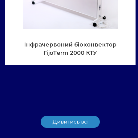
Інфрачервоний біоконвектор
FijoTerm 2000 КТУ
Дивитись всі