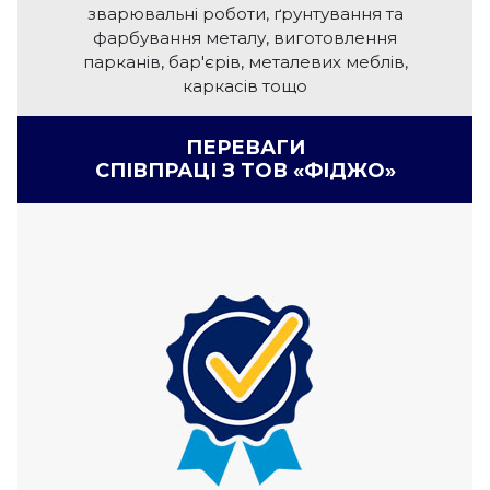
зварювальні роботи, ґрунтування та
фарбування металу, виготовлення
парканів, бар'єрів, металевих меблів,
каркасів тощо
ПЕРЕВАГИ
СПІВПРАЦІ З ТОВ «ФІДЖО»