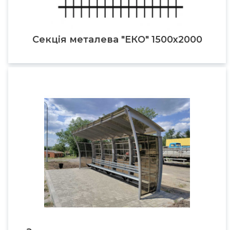
Секція металева "ЕКО" 1500х2000