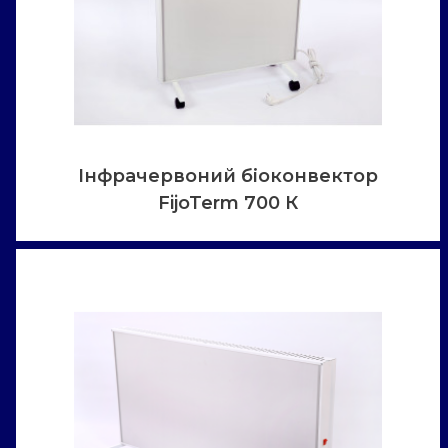
Інфрачервоний біоконвектор
FijoTerm 700 К