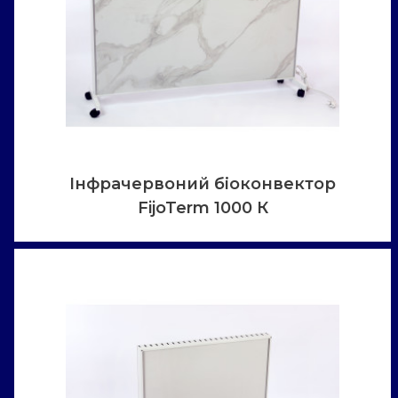
Інфрачервоний біоконвектор
FijoTerm 1000 К