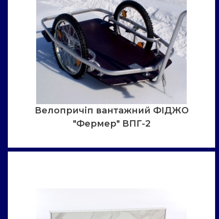
Велопричіп вантажний ФІДЖО
"Фермер" ВПГ-2