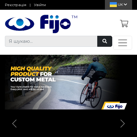
UK
Реєстрація
|
Увійти
Previous
Next