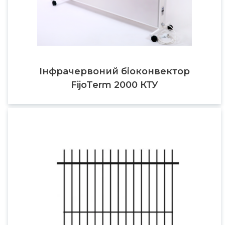
Інфрачервоний біоконвектор
FijoTerm 2000 КТУ