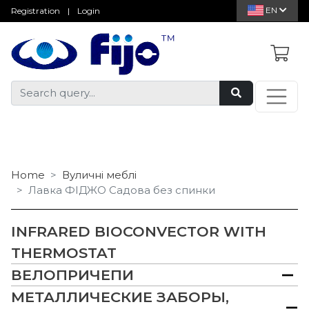
EN
Registration
|
Login
Home
Вуличні меблі
Лавка ФІДЖО Садова без спинки
INFRARED BIOCONVECTOR WITH
THERMOSTAT
ВЕЛОПРИЧЕПИ
МЕТАЛЛИЧЕСКИЕ ЗАБОРЫ,