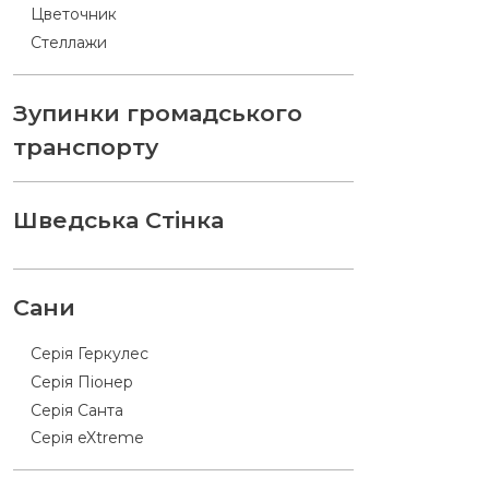
Цветочник
Стеллажи
Зупинки громадського
транспорту
Шведська Стінка
Сани
Серія Геркулес
Серія Піонер
Серія Санта
Серія eXtreme