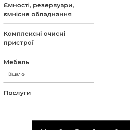
Ємності, резервуари,
ємнісне обладнання
Комплексні очисні
пристрої
Мебель
Вішалки
Послуги