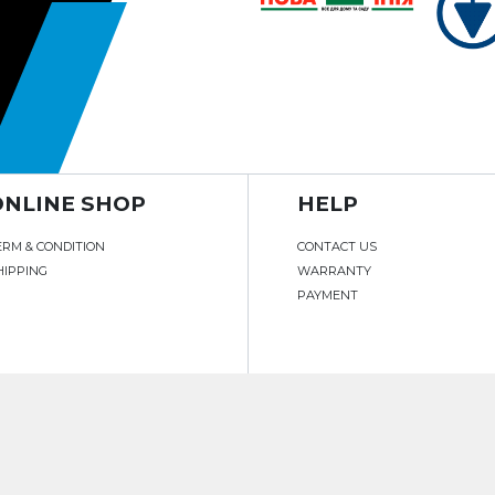
ONLINE SHOP
HELP
ERM & CONDITION
CONTACT US
HIPPING
WARRANTY
PAYMENT