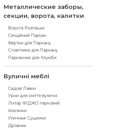
Металлические заборы,
секции, ворота, калитки
Ворота Розпашні
Секційний Паркан
Хвіртки для Паркану
Стовпчики для Паркану
Парканчик для Клумби
Вуличні меблі
Садові Лавки
Урни для сміття вуличні
Ліхтар ФІДЖО парковий
Альтанки
Уличные Сушилки
Дровник