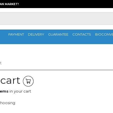
IAN MARKET!
PAYMENT
DELIVERY
GUARANTEE
CONTACTS
BIOCONV
t
 cart
tems
in your cart
hoosing