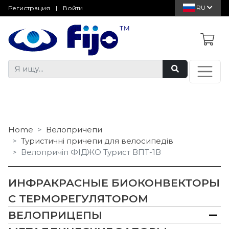
RU
Регистрация
|
Войти
Home
Велопричепи
Туристичні причепи для велосипедів
Велопричіп ФІДЖО Турист ВПТ-1В
ИНФРАКРАСНЫЕ БИОКОНВЕКТОРЫ
С ТЕРМОРЕГУЛЯТОРОМ
ВЕЛОПРИЦЕПЫ