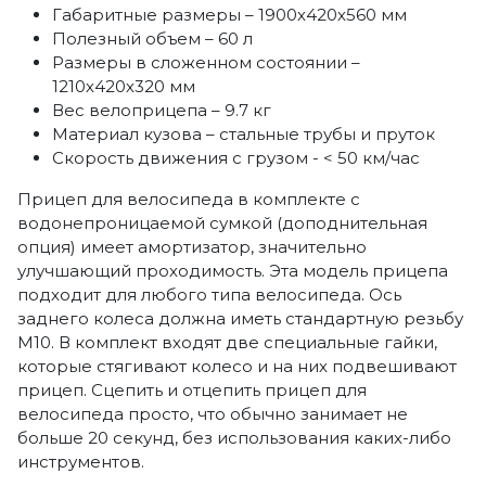
Габаритные размеры – 1900х420х560 мм
Полезный объем – 60 л
Размеры в сложенном состоянии –
1210х420х320 мм
Вес велоприцепа – 9.7 кг
Материал кузова – стальные трубы и пруток
Скорость движения с грузом - < 50 км/час
Прицеп для велосипеда в комплекте с
водонепроницаемой сумкой (доподнительная
опция) имеет амортизатор, значительно
улучшающий проходимость. Эта модель прицепа
подходит для любого типа велосипеда. Ось
заднего колеса должна иметь стандартную резьбу
M10. В комплект входят две специальные гайки,
которые стягивают колесо и на них подвешивают
прицеп. Сцепить и отцепить прицеп для
велосипеда просто, что обычно занимает не
больше 20 секунд, без использования каких-либо
инструментов.