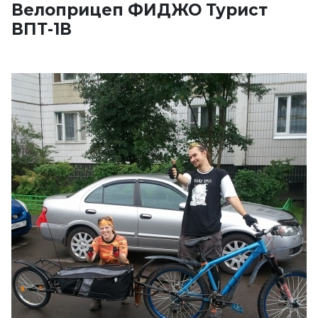
Велоприцеп ФИДЖО Турист
ВПТ-1В